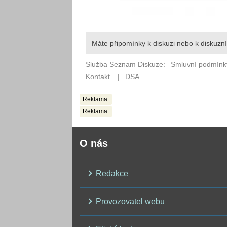
Reklama:
Reklama:
O nás
Redakce
Provozovatel webu