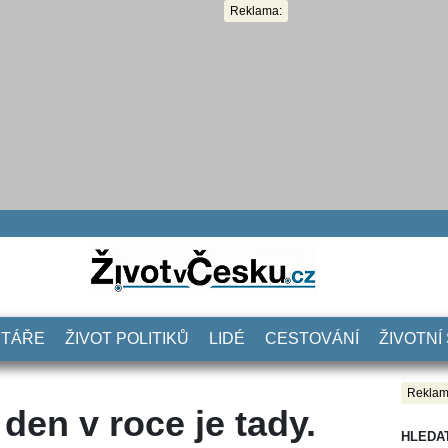
Reklama:
NTÁŘE
ŽIVOT POLITIKŮ
LIDÉ
CESTOVÁNÍ
ŽIVOTNÍ
Reklam
den v roce je tady.
HLEDA