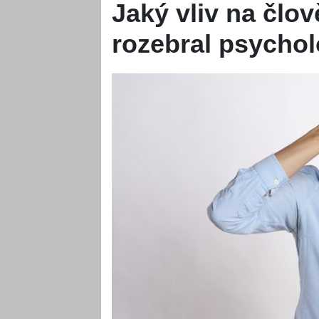
Jaký vliv na člo
rozebral psycho