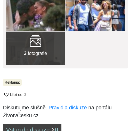
3
fotografie
Reklama:
Diskutujme slušně.
Pravidla diskuze
na portálu
ŽivotvČesku.cz.
Vstup do diskuze
0