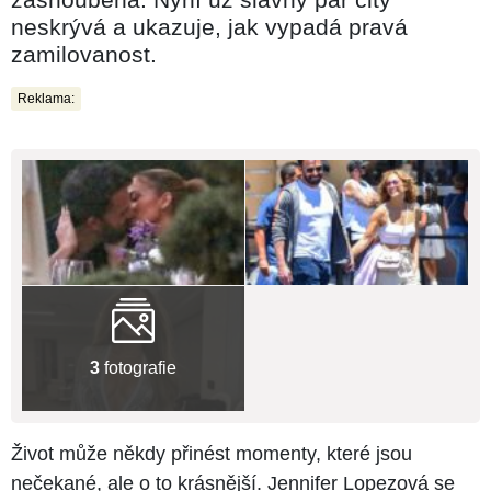
neskrývá a ukazuje, jak vypadá pravá
zamilovanost.
Reklama:
3
fotografie
Život může někdy přinést momenty, které jsou
nečekané, ale o to krásnější. Jennifer Lopezová se