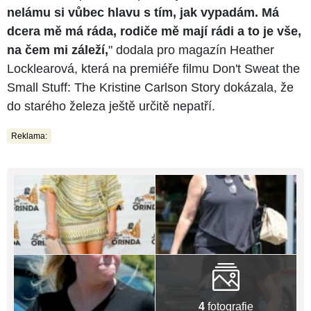
nelámu si vůbec hlavu s tím, jak vypadám. Má
dcera mě má ráda, rodiče mě mají rádi a to je vše,
na čem mi záleží,
" dodala pro magazín Heather
Locklearová, která na premiéře filmu Don't Sweat the
Small Stuff: The Kristine Carlson Story dokázala, že
do starého železa ještě určitě nepatří.
Reklama:
4
fotografie