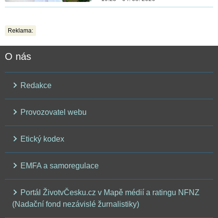
Reklama:
O nás
Redakce
Provozovatel webu
Etický kodex
EMFA a samoregulace
Portál ŽivotvČesku.cz v Mapě médií a ratingu NFNZ
(Nadační fond nezávislé žurnalistiky)