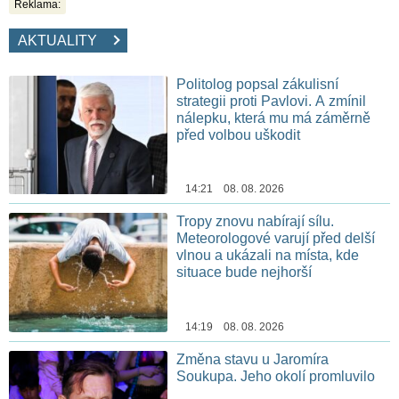
Reklama:
AKTUALITY
Politolog popsal zákulisní
strategii proti Pavlovi. A zmínil
nálepku, která mu má záměrně
před volbou uškodit
14:21 08. 08. 2026
Tropy znovu nabírají sílu.
Meteorologové varují před delší
vlnou a ukázali na místa, kde
situace bude nejhorší
14:19 08. 08. 2026
Změna stavu u Jaromíra
Soukupa. Jeho okolí promluvilo