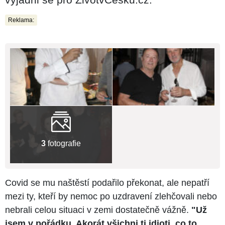
Reklama:
3
fotografie
Covid se mu naštěstí podařilo překonat, ale nepatří
mezi ty, kteří by nemoc po uzdravení zlehčovali nebo
nebrali celou situaci v zemi dostatečně vážně.
"Už
jsem v pořádku. Akorát všichni ti idioti, co to