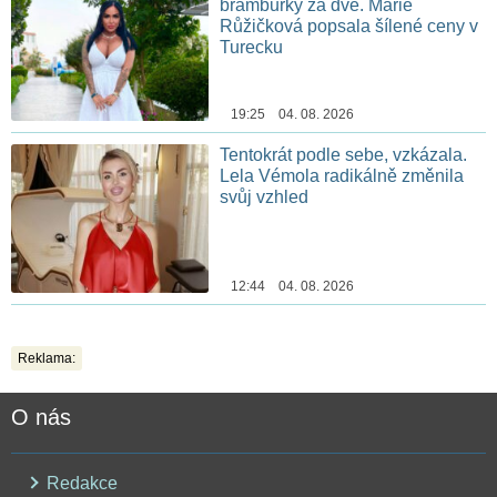
brambůrky za dvě. Marie
Růžičková popsala šílené ceny v
Turecku
19:25 04. 08. 2026
Tentokrát podle sebe, vzkázala.
Lela Vémola radikálně změnila
svůj vzhled
12:44 04. 08. 2026
Reklama:
O nás
Redakce