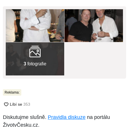
3
fotografie
Reklama:
Diskutujme slušně.
Pravidla diskuze
na portálu
ŽivotvČesku.cz.