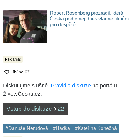
Robert Rosenberg prozradil, která
Češka podle něj dnes vládne filmům
pro dospělé
Reklama:
Diskutujme slušně.
Pravidla diskuze
na portálu
ŽivotvČesku.cz.
Vstup do diskuze
22
#Danuše Nerudová
#Hádka
#Kateřina Konečná