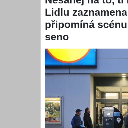
Lidlu zaznamena
připomíná scénu 
seno