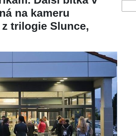
Vyhled
ná na kameru
z trilogie Slunce,