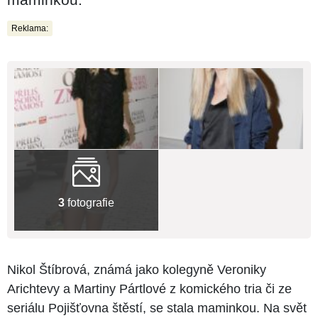
Reklama:
3
fotografie
Nikol Štíbrová, známá jako kolegyně Veroniky
Arichtevy a Martiny Pártlové z komického tria či ze
seriálu Pojišťovna štěstí, se stala maminkou. Na svět