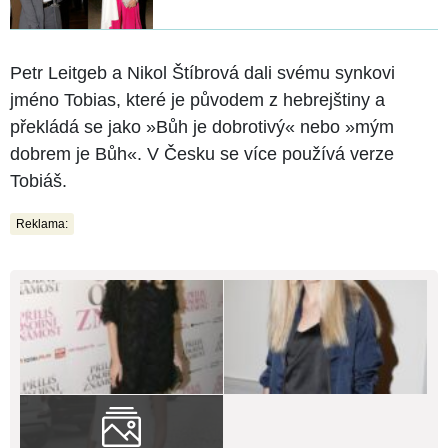
Petr Leitgeb a Nikol Štíbrová dali svému synkovi
jméno Tobias, které je původem z hebrejštiny a
překládá se jako »Bůh je dobrotivý« nebo »mým
dobrem je Bůh«. V Česku se více používá verze
Tobiáš.
Reklama: