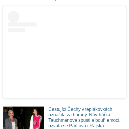
Cestující Čechy v teplákovkách
označila za burany. Návrhářka
Tauchmanová spustila bouři emocí,
ozvala se Pártlová i Rajská