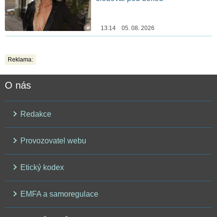
13:14 05. 08. 2026
Reklama:
O nás
Redakce
Provozovatel webu
Etický kodex
EMFA a samoregulace