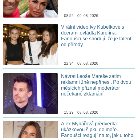
08:52 09. 08. 2026
Virální video Ivy Kubelkové s
dcerami ovládla Karolína.
Fanoušci se shodují, že je talent
od přírody
22:34 08. 08. 2026
Návrat Leoše Mareše zatím
reklamní žně nepřinesl. Po dvou
měsících přiznal moderátor
nečekané zklamání
15:29 08. 08. 2026
Alex Mynářová předvedla
ukázkovou šipku do moře.
Fanoušci reagují na to, jak u toho