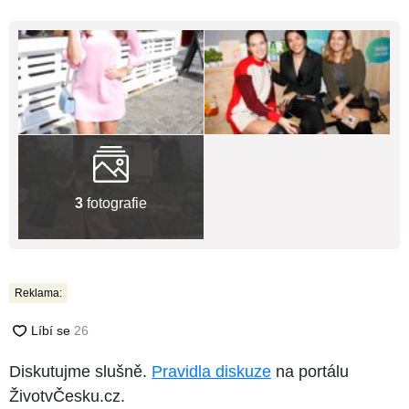
3
fotografie
Reklama:
Diskutujme slušně.
Pravidla diskuze
na portálu
ŽivotvČesku.cz.