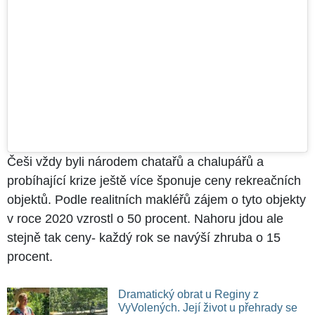
Češi vždy byli národem chatařů a chalupářů a
probíhající krize ještě více šponuje ceny rekreačních
objektů. Podle realitních makléřů zájem o tyto objekty
v roce 2020 vzrostl o 50 procent. Nahoru jdou ale
stejně tak ceny- každý rok se navýší zhruba o 15
procent.
Dramatický obrat u Reginy z
VyVolených. Její život u přehrady se