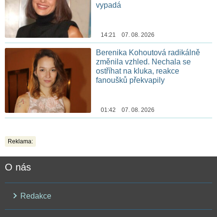
vypadá
14:21 07. 08. 2026
Berenika Kohoutová radikálně
změnila vzhled. Nechala se
ostříhat na kluka, reakce
fanoušků překvapily
01:42 07. 08. 2026
Reklama:
O nás
Redakce