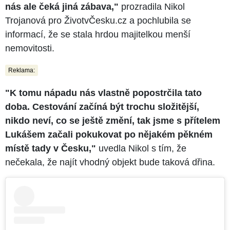
nás ale čeká jiná zábava,"
prozradila Nikol
Trojanová pro ŽivotvČesku.cz a pochlubila se
informací, že se stala hrdou majitelkou menší
nemovitosti.
Reklama:
"K tomu nápadu nás vlastně popostrčila tato
doba. Cestování začíná být trochu složitější,
nikdo neví, co se ještě změní, tak jsme s přítelem
Lukášem začali pokukovat po nějakém pěkném
místě tady v Česku,"
uvedla Nikol s tím, že
nečekala, že najít vhodný objekt bude taková dřina.