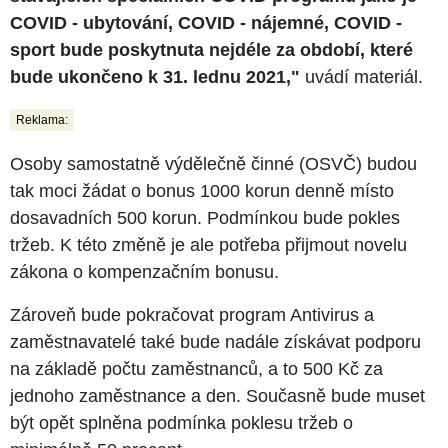
COVID - ubytování, COVID - nájemné, COVID -
sport bude poskytnuta nejdéle za období, které
bude ukončeno k 31. lednu 2021,"
uvádí materiál.
Reklama:
Osoby samostatně výdělečně činné (OSVČ) budou
tak moci žádat o bonus 1000 korun denně místo
dosavadních 500 korun. Podmínkou bude pokles
tržeb. K této změně je ale potřeba přijmout novelu
zákona o kompenzačním bonusu.
Zároveň bude pokračovat program Antivirus a
zaměstnavatelé také bude nadále získávat podporu
na základě počtu zaměstnanců, a to 500 Kč za
jednoho zaměstnance a den. Současně bude muset
být opět splněna podmínka poklesu tržeb o