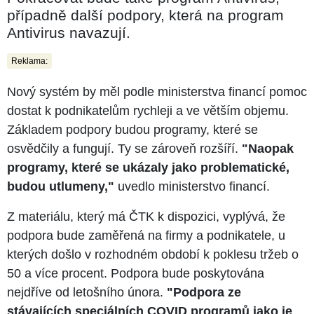
případně další podpory, která na program
Antivirus navazují.
Reklama:
Nový systém by měl podle ministerstva financí pomoc
dostat k podnikatelům rychleji a ve větším objemu.
Základem podpory budou programy, které se
osvědčily a fungují. Ty se zároveň rozšíří.
"Naopak
programy, které se ukázaly jako problematické,
budou utlumeny,"
uvedlo ministerstvo financí.
Z materiálu, který má ČTK k dispozici, vyplývá, že
podpora bude zaměřená na firmy a podnikatele, u
kterých došlo v rozhodném období k poklesu tržeb o
50 a více procent. Podpora bude poskytována
nejdříve od letošního února.
"Podpora ze
stávajících speciálních COVID programů jako je