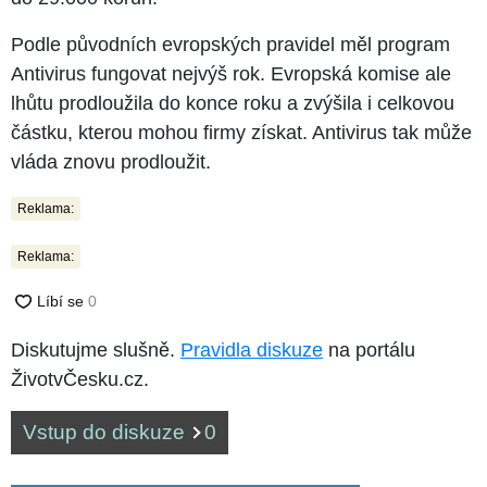
Podle původních evropských pravidel měl program
Antivirus fungovat nejvýš rok. Evropská komise ale
lhůtu prodloužila do konce roku a zvýšila i celkovou
částku, kterou mohou firmy získat. Antivirus tak může
vláda znovu prodloužit.
Reklama:
Reklama:
Diskutujme slušně.
Pravidla diskuze
na portálu
ŽivotvČesku.cz.
Vstup do diskuze
0