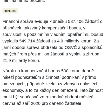
minimálně 50 procent.
Reklama:
Finanční správa eviduje k dnešku 587.406 žádostí o
příspěvek, takzvaný kompenzační bonus, v
souvislosti s podzimními vládními opatřeními. Dosud
vyplatila 549.714 žádostí za 4,9 miliardy korun. Za
jarní období správa obdržela od OSVČ a společníků
malých firem přes milion žádostí a vyplatila zhruba
21,9 miliardy korun.
Nárok na kompenzační bonus 500 korun denně
náleží podnikatelům s činností podnikání v přímo
omezených, případně zcela uzavřených oblastech
ekonomiky, a to za každý den omezení. Tato činnost
musí být současně za rozhodné období měsíců
června až září 2020 pro daného žadatele