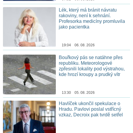
Lék, který má bránit návratu
rakoviny, není k sehnání.
Profesorka medicíny promluvila
jako pacientka
19:04 06. 08. 2026
Bouřkový pás se natáhne přes
republiku. Meteorologové
zpřesnili lokality pod výstrahou,
kde hrozí kroupy a prudký vítr
13:30 05. 08. 2026
Havlíček ukončil spekulace o
Hradu. Pavlovi poslal vstřícný
vzkaz, Decroix pak tvrdě setřel