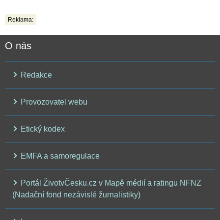
Reklama:
O nás
Redakce
Provozovatel webu
Etický kodex
EMFA a samoregulace
Portál ŽivotvČesku.cz v Mapě médií a ratingu NFNZ
(Nadační fond nezávislé žurnalistiky)