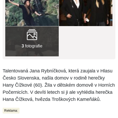
3
fotografie
Talentovaná Jana Rybníčková, která zaujala v Hlasu
Česko Slovenska, našla domov v rodině herečky
Hany Čížkové (60). Žila v dětském domově v Horních
Počernicích. V devíti letech si ji ale vyhlédla herečka
Hana Čížková, hvězda Troškových Kameňáků.
Reklama: