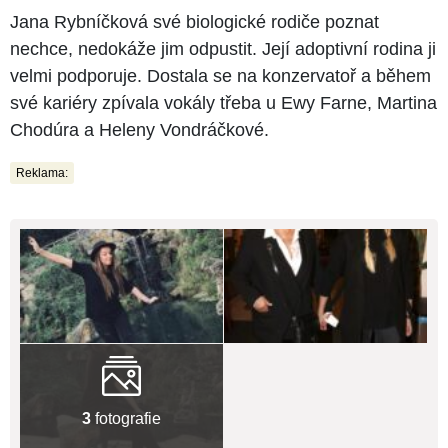
Jana Rybníčková své biologické rodiče poznat
nechce, nedokáže jim odpustit. Její adoptivní rodina ji
velmi podporuje. Dostala se na konzervatoř a během
své kariéry zpívala vokály třeba u Ewy Farne, Martina
Chodúra a Heleny Vondráčkové.
Reklama:
3
fotografie