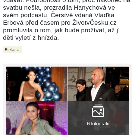
svatbu nešla, prozradila Hanychová ve
svém podcastu. Čerstvě vdaná Vlaďka
Erbová před časem pro ŽivotvČesku.cz
promluvila o tom, jak bude prožívat, až jí
děti vyletí z hnízda.
Reklama:
6
fotografií