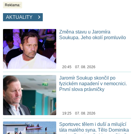
Reklama:
AKTUALITY
Změna stavu u Jaromíra
Soukupa. Jeho okolí promluvilo
20:45 07. 08. 2026
Jaromír Soukup skončil po
fyzickém napadení v nemocnici.
První slova právničky
19:25 07. 08. 2026
Sportovec tělem i duší a milující
táta malého syna. Tělo Dominika