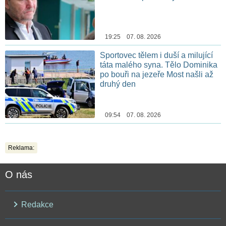
19:25 07. 08. 2026
Sportovec tělem i duší a milující
táta malého syna. Tělo Dominika
po bouři na jezeře Most našli až
druhý den
09:54 07. 08. 2026
Reklama:
O nás
Redakce