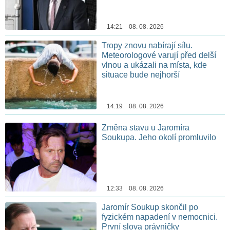
14:21 08. 08. 2026
Tropy znovu nabírají sílu.
Meteorologové varují před delší
vlnou a ukázali na místa, kde
situace bude nejhorší
14:19 08. 08. 2026
Změna stavu u Jaromíra
Soukupa. Jeho okolí promluvilo
12:33 08. 08. 2026
Jaromír Soukup skončil po
fyzickém napadení v nemocnici.
První slova právničky