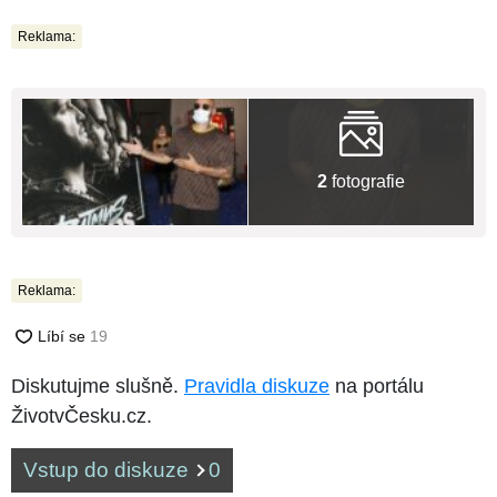
Reklama:
2
fotografie
Reklama:
Diskutujme slušně.
Pravidla diskuze
na portálu
ŽivotvČesku.cz.
Vstup do diskuze
0