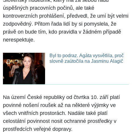
úspěšných pracovních počinů, ale také
kontroverzních prohlášení, předvedl, že umí být velmi
zodpovědný. Přitom řada lidí by si pomyslela, že
právě on bude tím, kdo pravidla v žádném případě
nerespektuje.
Byl to podraz. Agáta vysvětlila, proč
slovně zaútočila na Jasminu Alagič
Na území České republiky od čtvrtka 10. září platí
povinné nošení roušek až na některé výjimky ve
všech vnitřních prostorách. Nadále také platí
celostátní povinnost nosit ochranné prostředky v
prostředcích veřejné dopravy.