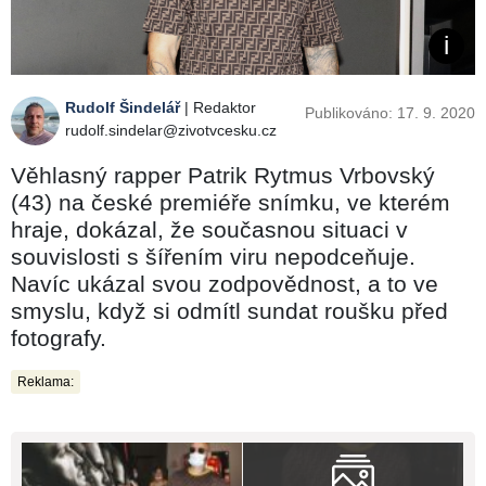
Rudolf Šindelář
| Redaktor
Publikováno: 17. 9. 2020
rudolf.sindelar@zivotvcesku.cz
Věhlasný rapper Patrik Rytmus Vrbovský
(43) na české premiéře snímku, ve kterém
hraje, dokázal, že současnou situaci v
souvislosti s šířením viru nepodceňuje.
Navíc ukázal svou zodpovědnost, a to ve
smyslu, když si odmítl sundat roušku před
fotografy.
Reklama: