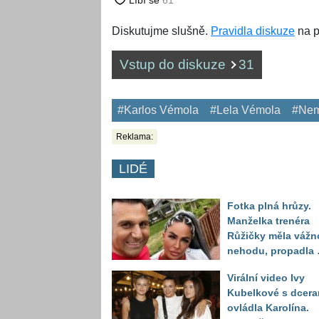
Diskutujme slušně.
Pravidla diskuze
na p
Vstup do diskuze
31
#Karlos Vémola
#Lela Vémola
#Nem
Reklama:
LIDÉ
Fotka plná hrůzy.
Manželka trenéra
Růžičky měla vážn
nehodu, propadla 
schody několik
Virální video Ivy
metrů hluboko
Kubelkové s dcera
ovládla Karolína.