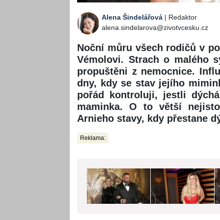
Alena Šindelářová
| Redaktor
alena.sindelarova@zivotvcesku.cz
Noční můru všech rodičů v pos
Vémolovi. Strach o malého sy
propuštěni z nemocnice. Influ
dny, kdy se stav jejího mimin
pořád kontroluji, jestli dýc
maminka. O to větší nejistot
Arnieho stavy, kdy přestane d
Reklama: