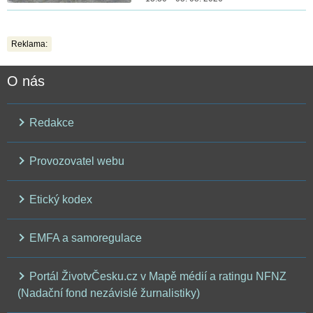
Reklama:
O nás
Redakce
Provozovatel webu
Etický kodex
EMFA a samoregulace
Portál ŽivotvČesku.cz v Mapě médií a ratingu NFNZ
(Nadační fond nezávislé žurnalistiky)