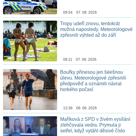
09:54 07. 08. 2026
Tropy udeří znovu, tentokrát
možná naposledy. Meteorologové
zpřesnili výhled až do září
08:11 07. 08. 2026
Bouřky přinesou jen falešnou
úlevu. Meteorologové zpřesnili
předpověď a oznámili návrat
horkého počasí
13:38 06. 08. 2026
Maříková z SPD v živém vysílání
zlehčovala vedra. Prymula ji
setřel, když vytáhl děsivé číslo