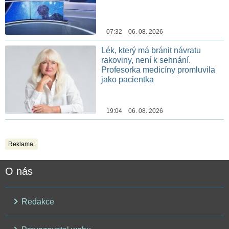
07:32 06. 08. 2026
Lék, který má bránit návratu
rakoviny, není k sehnání.
Profesorka medicíny promluvila
jako pacientka
19:04 06. 08. 2026
Reklama:
O nás
Redakce