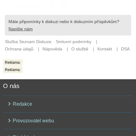
Reklama:
Reklama:
O nás
Redakce
Provozovatel webu