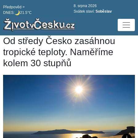
8. srpna 2026
Předpověd >
Svátek slaví:
Soběslav
DNES:
21.5°C
Od středy Česko zasáhnou
tropické teploty. Naměříme
kolem 30 stupňů