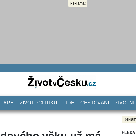
Reklama:
NTÁŘE
ŽIVOT POLITIKŮ
LIDÉ
CESTOVÁNÍ
ŽIVOTNÍ
Reklam
odového věku už má
HLEDA