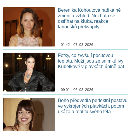
Berenika Kohoutová radikálně
změnila vzhled. Nechala se
ostříhat na kluka, reakce
fanoušků překvapily
01:42 07. 08. 2026
Fotky, co zvyšují pocitovou
teplotu. Muži jsou ze snímků Ivy
Kubelkové v plavkách úplně paf
09:01 06. 08. 2026
Boho předvedla perfektní postavu
ve vykrojených plavkách, potom
ukázala realitu svého těla