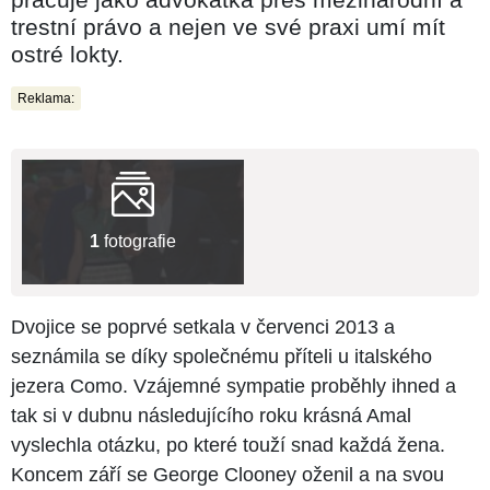
trestní právo a nejen ve své praxi umí mít
ostré lokty.
Reklama:
1
fotografie
Dvojice se poprvé setkala v červenci 2013 a
seznámila se díky společnému příteli u italského
jezera Como. Vzájemné sympatie proběhly ihned a
tak si v dubnu následujícího roku krásná Amal
vyslechla otázku, po které touží snad každá žena.
Koncem září se George Clooney oženil a na svou