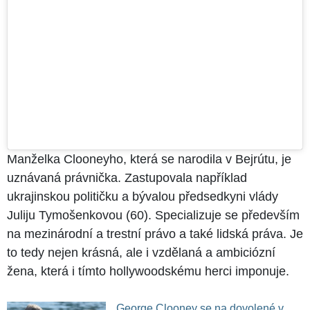
Manželka Clooneyho, která se narodila v Bejrútu, je
uznávaná právnička. Zastupovala například
ukrajinskou političku a bývalou předsedkyni vlády
Juliju Tymošenkovou (60). Specializuje se především
na mezinárodní a trestní právo a také lidská práva. Je
to tedy nejen krásná, ale i vzdělaná a ambiciózní
žena, která i tímto hollywoodskému herci imponuje.
George Clooney se na dovolené v