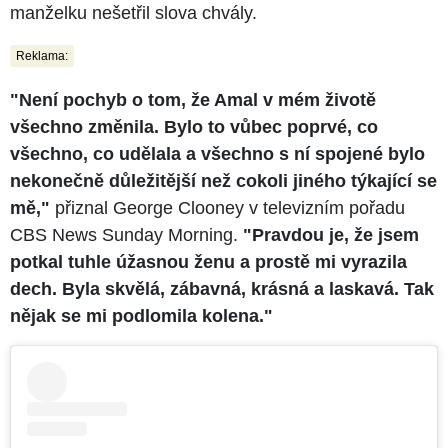
manželku nešetřil slova chvály.
Reklama:
"Není pochyb o tom, že Amal v mém životě
všechno změnila. Bylo to vůbec poprvé, co
všechno, co udělala a všechno s ní spojené bylo
nekonečně důležitější než cokoli jiného týkající se
mě,"
přiznal George Clooney v televizním pořadu
CBS News Sunday Morning.
"Pravdou je, že jsem
potkal tuhle úžasnou ženu a prostě mi vyrazila
dech. Byla skvělá, zábavná, krásná a laskavá. Tak
nějak se mi podlomila kolena."