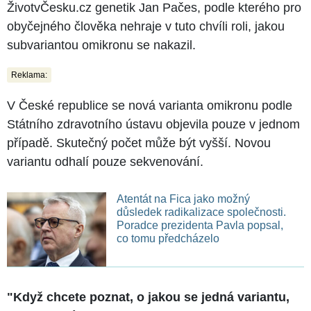
ŽivotvČesku.cz genetik Jan Pačes, podle kterého pro
obyčejného člověka nehraje v tuto chvíli roli, jakou
subvariantou omikronu se nakazil.
Reklama:
V České republice se nová varianta omikronu podle
Státního zdravotního ústavu objevila pouze v jednom
případě. Skutečný počet může být vyšší. Novou
variantu odhalí pouze sekvenování.
Atentát na Fica jako možný
důsledek radikalizace společnosti.
Poradce prezidenta Pavla popsal,
co tomu předcházelo
"Když chcete poznat, o jakou se jedná variantu,