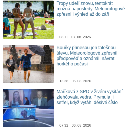
Tropy udeří znovu, tentokrát
možná naposledy. Meteorologové
zpřesnili výhled až do září
08:11 07. 08. 2026
Bouřky přinesou jen falešnou
úlevu. Meteorologové zpřesnili
předpověď a oznámili návrat
horkého počasí
13:38 06. 08. 2026
Maříková z SPD v živém vysílání
zlehčovala vedra. Prymula ji
setřel, když vytáhl děsivé číslo
07:32 06. 08. 2026