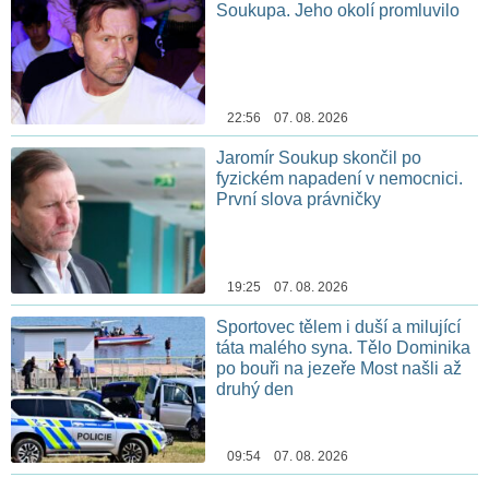
Soukupa. Jeho okolí promluvilo
22:56 07. 08. 2026
Jaromír Soukup skončil po
fyzickém napadení v nemocnici.
První slova právničky
19:25 07. 08. 2026
Sportovec tělem i duší a milující
táta malého syna. Tělo Dominika
po bouři na jezeře Most našli až
druhý den
09:54 07. 08. 2026