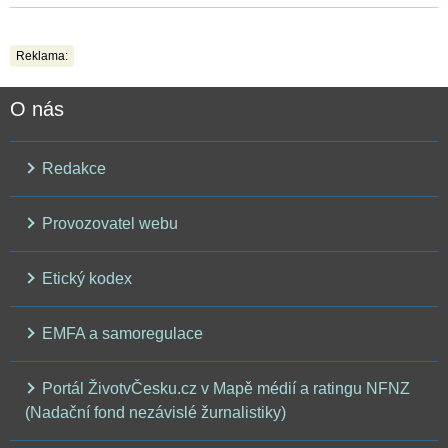
Reklama:
O nás
Redakce
Provozovatel webu
Etický kodex
EMFA a samoregulace
Portál ŽivotvČesku.cz v Mapě médií a ratingu NFNZ
(Nadační fond nezávislé žurnalistiky)