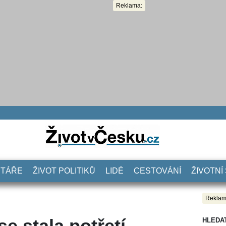
Reklama:
NTÁŘE
ŽIVOT POLITIKŮ
LIDÉ
CESTOVÁNÍ
ŽIVOTNÍ
Reklam
e stala potřetí
HLEDA