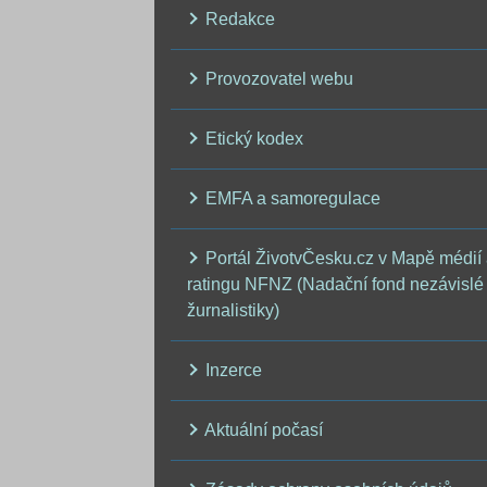
Redakce
Provozovatel webu
Etický kodex
EMFA a samoregulace
Portál ŽivotvČesku.cz v Mapě médií
ratingu NFNZ (Nadační fond nezávislé
žurnalistiky)
Inzerce
Aktuální počasí