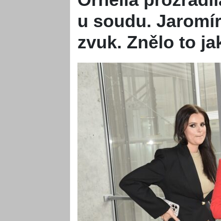
u soudu. Jaromír
zvuk. Znělo to ja