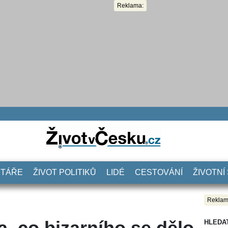
Reklama:
NTÁŘE
ŽIVOT POLITIKŮ
LIDÉ
CESTOVÁNÍ
ŽIVOTNÍ
Reklam
a, co bizarního se dělo
HLEDA