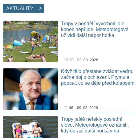
AKTUALITY
Tropy v pondělí vyvrcholí, ale
konec nepřijde. Meteorologové
už vidí další nápor horka
13:20 09. 08. 2026
Když tělo přestane zvládat vedro,
začne boj o ochlazení. Prymula
popsal, co se děje před kolapsem
11:46 09. 08. 2026
Tropy ještě neřekly poslední
slovo. Meteorologové oznámili,
kdy dorazí další horká vlna