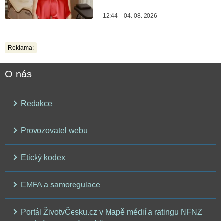
12:44 04. 08. 2026
Reklama:
O nás
Redakce
Provozovatel webu
Etický kodex
EMFA a samoregulace
Portál ŽivotvČesku.cz v Mapě médií a ratingu NFNZ