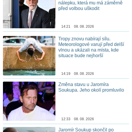
nálepku, která mu má záměrně
před volbou uškodit
14:21 08. 08. 2026
Tropy znovu nabírají sílu.
Meteorologové varují před delší
vlnou a ukázali na místa, kde
situace bude nejhorší
14:19 08. 08. 2026
Změna stavu u Jaromíra
Soukupa. Jeho okolí promluvilo
12:33 08. 08. 2026
Jaromír Soukup skončil po