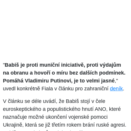
"
Babiš je proti muniční iniciativě, proti výdajům
na obranu a hovoří o míru bez dalších podmínek.
Pomáhá Vladimiru Putinovi, je to velmi jasné
,"
uvedl konkrétně Fiala v článku pro zahraniční
deník
.
V článku se déle uvádí, že Babiš stojí v čele
euroskeptického a populistického hnutí ANO, které
naznačuje možné ukončení vojenské pomoci
Ukrajině, která se již třetím rokem brání ruské agresi.