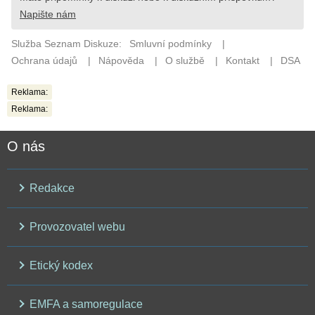
Reklama:
Reklama:
O nás
Redakce
Provozovatel webu
Etický kodex
EMFA a samoregulace