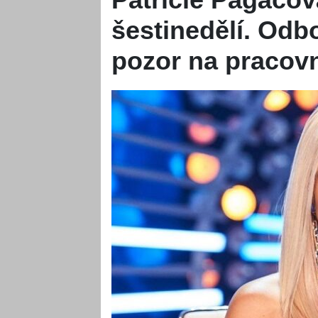
šestinedělí. Odbo
pozor na pracovn