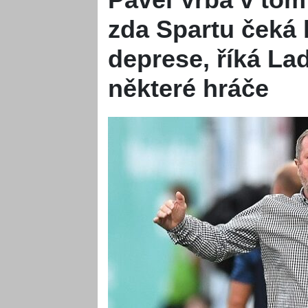
zda Spartu čeká 
deprese, říká Lad
některé hráče