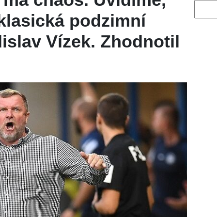
Vyhled
klasická podzimní
islav Vízek. Zhodnotil