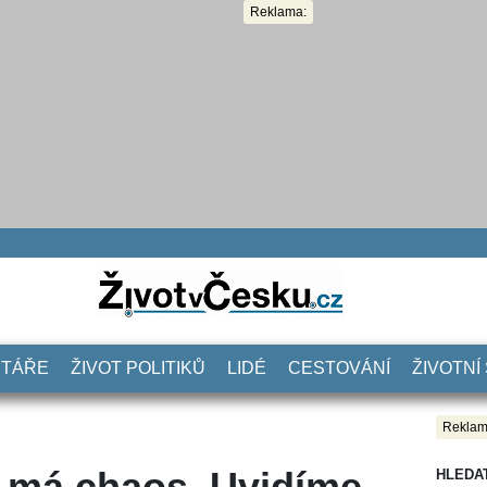
Reklama:
NTÁŘE
ŽIVOT POLITIKŮ
LIDÉ
CESTOVÁNÍ
ŽIVOTNÍ
Reklam
 má chaos. Uvidíme,
HLEDA