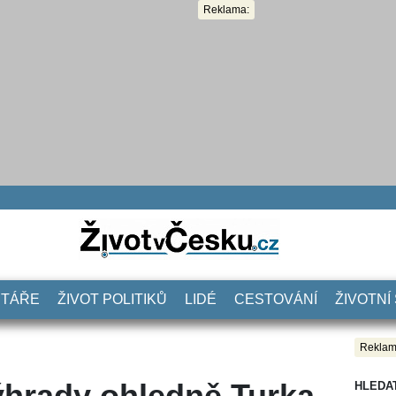
Reklama:
NTÁŘE
ŽIVOT POLITIKŮ
LIDÉ
CESTOVÁNÍ
ŽIVOTNÍ
Reklam
výhrady ohledně Turka.
HLEDA