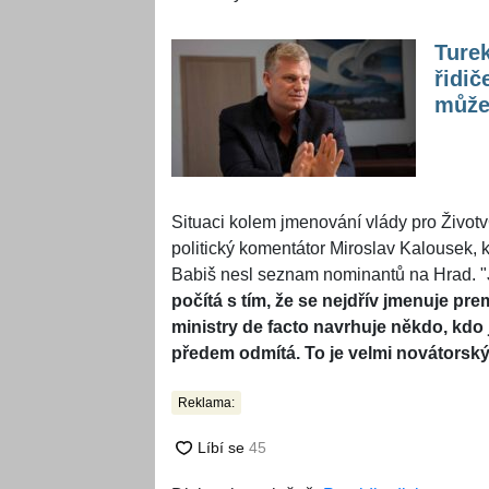
Ture
řidič
může 
Situaci kolem jmenování vlády pro Životv
politický komentátor Miroslav Kalousek, 
Babiš nesl seznam nominantů na Hrad. "
počítá s tím, že se nejdřív jmenuje pre
ministry de facto navrhuje někdo, kdo 
předem odmítá. To je velmi novátorský
Reklama: