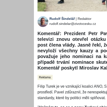
Rudolf Šindelář
| Redaktor
rudolf.sindelar@zivotvcesku.cz
Komentář: Prezident Petr Pa
televizi znovu otevřel otázku
post člena vlády. Jasně řekl,
nevyloží všechny kauzy a poc
považuje jeho nominaci na k
případě trvání nominace skut
Komentář poskytl Miroslav Ka
Reklama:
Filip Turek je ve vznikající koalici ANO,
prostředí. Pavel zdůraznil, že nerespektuj
standardy, které by politici měli splňovat.