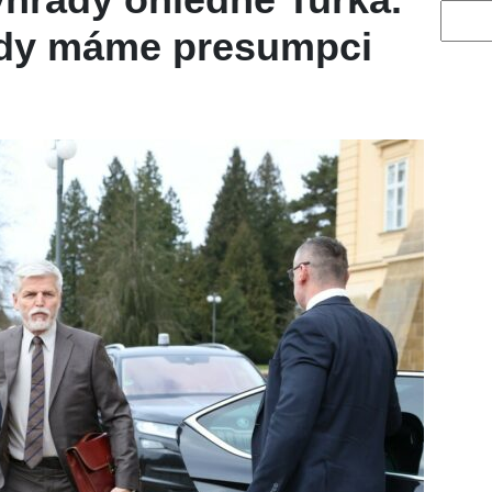
Vyhled
tady máme presumpci