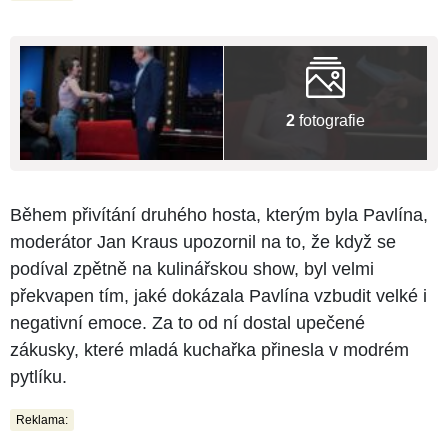
2
fotografie
Během přivítání druhého hosta, kterým byla Pavlína,
moderátor Jan Kraus upozornil na to, že když se
podíval zpětně na kulinářskou show, byl velmi
překvapen tím, jaké dokázala Pavlína vzbudit velké i
negativní emoce. Za to od ní dostal upečené
zákusky, které mladá kuchařka přinesla v modrém
pytlíku.
Reklama: