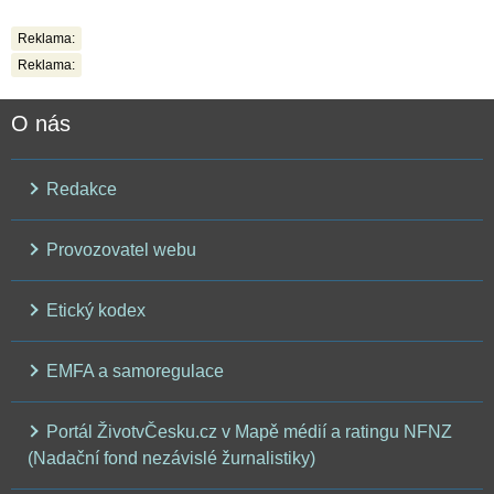
Reklama:
Reklama:
O nás
Redakce
Provozovatel webu
Etický kodex
EMFA a samoregulace
Portál ŽivotvČesku.cz v Mapě médií a ratingu NFNZ
(Nadační fond nezávislé žurnalistiky)