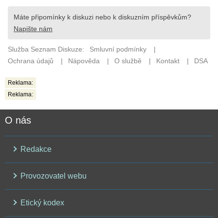
Reklama:
Reklama:
O nás
Redakce
Provozovatel webu
Etický kodex