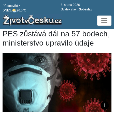
8. srpna 2026
Předpověd >
Svátek slaví:
Soběslav
DNES:
26.5°C
PES zůstává dál na 57 bodech,
ministerstvo upravilo údaje