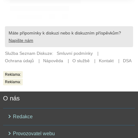
Reklama:
Reklama:
O nás
Redakce
Provozovatel webu