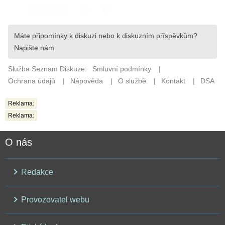
Reklama:
Reklama:
O nás
Redakce
Provozovatel webu