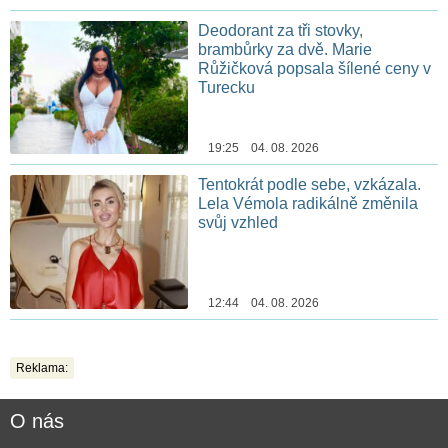
Deodorant za tři stovky,
brambůrky za dvě. Marie
Růžičková popsala šílené ceny v
Turecku
19:25 04. 08. 2026
Tentokrát podle sebe, vzkázala.
Lela Vémola radikálně změnila
svůj vzhled
12:44 04. 08. 2026
Reklama:
O nás