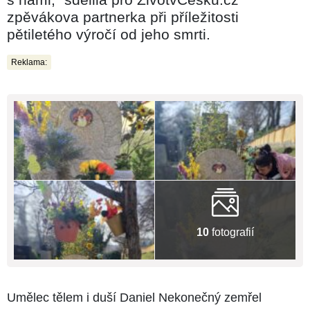
zpěvákova partnerka při příležitosti
pětiletého výročí od jeho smrti.
Reklama:
10
fotografií
Umělec tělem i duší Daniel Nekonečný zemřel