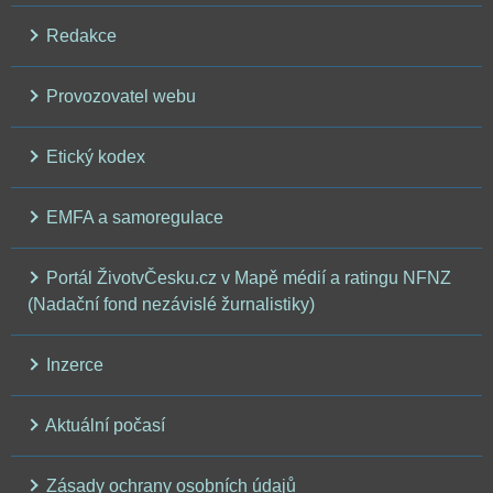
Redakce
Provozovatel webu
Etický kodex
EMFA a samoregulace
Portál ŽivotvČesku.cz v Mapě médií a ratingu NFNZ
(Nadační fond nezávislé žurnalistiky)
Inzerce
Aktuální počasí
Zásady ochrany osobních údajů