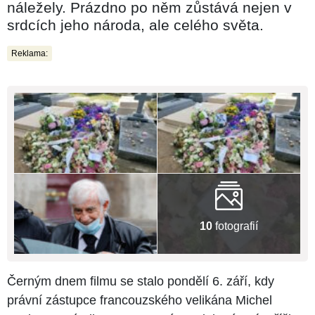
náležely. Prázdno po něm zůstává nejen v
srdcích jeho národa, ale celého světa.
Reklama:
10
fotografií
Černým dnem filmu se stalo pondělí 6. září, kdy
právní zástupce francouzského velikána Michel