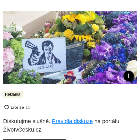
Reklama:
Diskutujme slušně.
Pravidla diskuze
na portálu
ŽivotvČesku.cz.