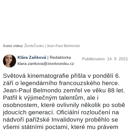
Autor videa:
ŽivotvČesku | Jean-Paul Belmondo
Klára Zaňková
| Redaktorka
Publikováno: 14. 9. 2021
klara.zankova@zivotvcesku.cz
Světová kinematografie přišla v pondělí 6.
září o legendárního francouzského herce.
Jean-Paul Belmondo zemřel ve věku 88 let.
Patřil k výjimečným talentům, ale i
osobnostem, které ovlivnily několik po sobě
jdoucích generací. Oficiální rozloučení na
nádvoří pařížské Invalidovny proběhlo se
všemi státními poctami, které mu právem