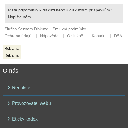
Reklama:
Reklama:
O nás
Redakce
Provozovatel webu
Etický kodex