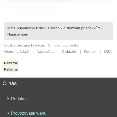
Reklama:
Reklama:
O nás
Redakce
Provozovatel webu