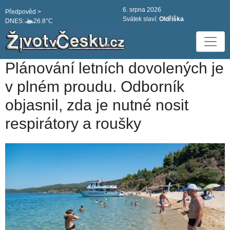
6. srpna 2026
Předpověd >
Svátek slaví:
Oldřiška
DNES:
26.8°C
Plánování letních dovolených je
v plném proudu. Odborník
objasnil, zda je nutné nosit
respirátory a roušky