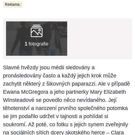
Reklama:
1
fotografie
Slavné hvězdy jsou médii sledovány a
pronásledovány často a každý jejich krok může
zachytit některý z šikovných paparazzi. Ale v případě
Ewana McGregora a jeho partnerky Mary Elizabeth
Winsteadové se povedlo něco nevídaného. Její
těhotenství a narození prvního společného potomka
se jim podařilo udržet v tajnosti a pohlídat si
soukromí. Až poté, co fotku s jejich synem zveřejnily
na sociálních sítích dcery skotského herce – Clara