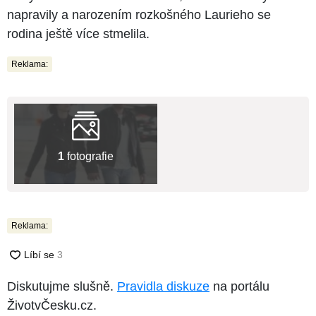
napravily a narozením rozkošného Laurieho se
rodina ještě více stmelila.
Reklama:
1
fotografie
Reklama:
Diskutujme slušně.
Pravidla diskuze
na portálu
ŽivotvČesku.cz.