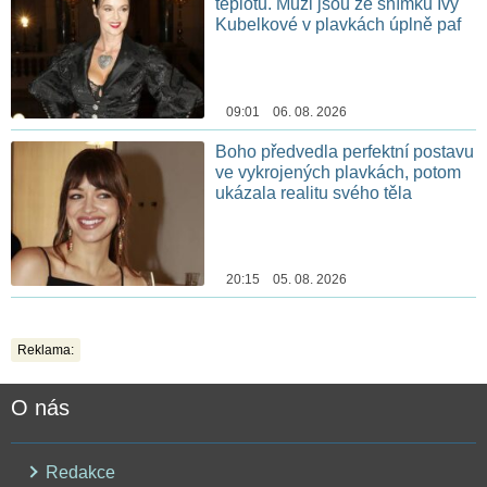
teplotu. Muži jsou ze snímků Ivy
Kubelkové v plavkách úplně paf
09:01 06. 08. 2026
Boho předvedla perfektní postavu
ve vykrojených plavkách, potom
ukázala realitu svého těla
20:15 05. 08. 2026
Reklama:
O nás
Redakce