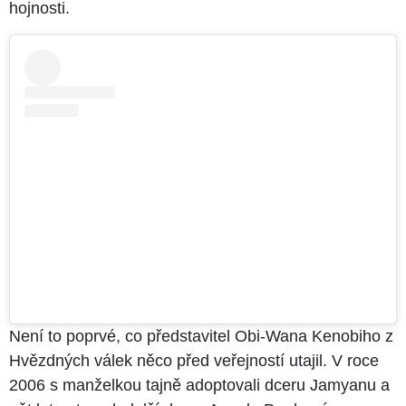
hojnosti.
Není to poprvé, co představitel Obi-Wana Kenobiho z
Hvězdných válek něco před veřejností utajil. V roce
2006 s manželkou tajně adoptovali dceru Jamyanu a