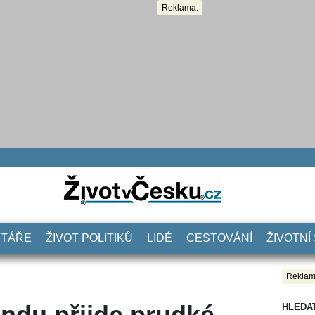
Reklama:
NTÁŘE
ŽIVOT POLITIKŮ
LIDÉ
CESTOVÁNÍ
ŽIVOTNÍ
Reklam
ndu přijde prudké
HLEDA