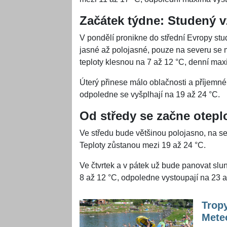
Začátek týdne: Studený 
V pondělí pronikne do střední Evropy s
jasné až polojasné, pouze na severu se
teploty klesnou na 7 až 12 °C, denní ma
Úterý přinese málo oblačnosti a příjemné
odpoledne se vyšplhají na 19 až 24 °C.
Od středy se začne otepl
Ve středu bude většinou polojasno, na s
Teploty zůstanou mezi 19 až 24 °C.
Ve čtvrtek a v pátek už bude panovat sl
8 až 12 °C, odpoledne vystoupají na 23 a
Tropy
Meteo