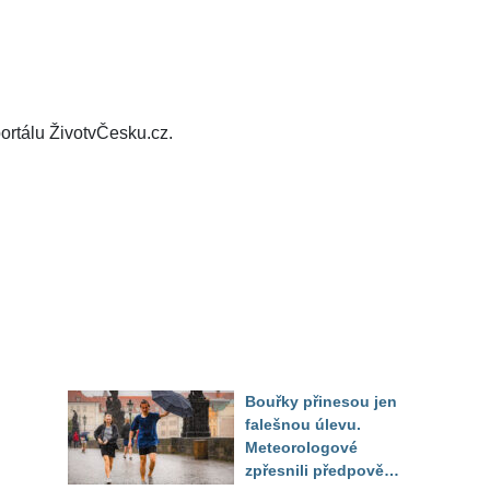
ortálu ŽivotvČesku.cz.
Bouřky přinesou jen
falešnou úlevu.
Meteorologové
zpřesnili předpověď