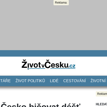
Reklama:
NTÁŘE
ŽIVOT POLITIKŮ
LIDÉ
CESTOVÁNÍ
ŽIVOTNÍ
Reklam
 Česko bičovat déšť,
HLEDA