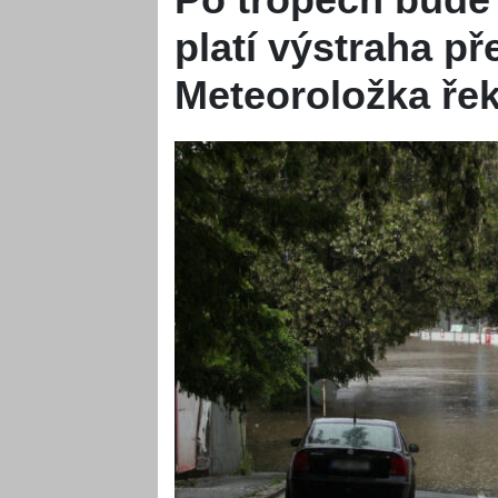
platí výstraha p
Meteoroložka řek