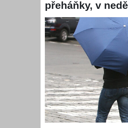
přeháňky, v nedě