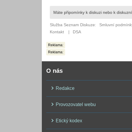
Reklama:
Reklama:
O nás
Redakce
Provozovatel webu
Etický kodex