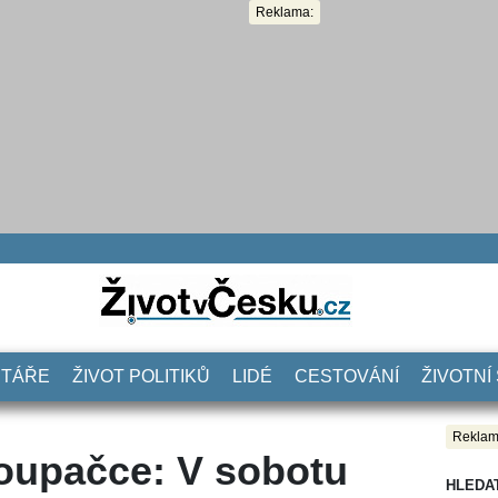
Reklama:
NTÁŘE
ŽIVOT POLITIKŮ
LIDÉ
CESTOVÁNÍ
ŽIVOTNÍ
Reklam
houpačce: V sobotu
HLEDA