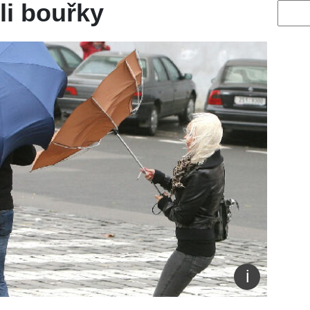
li bouřky
Vyhled