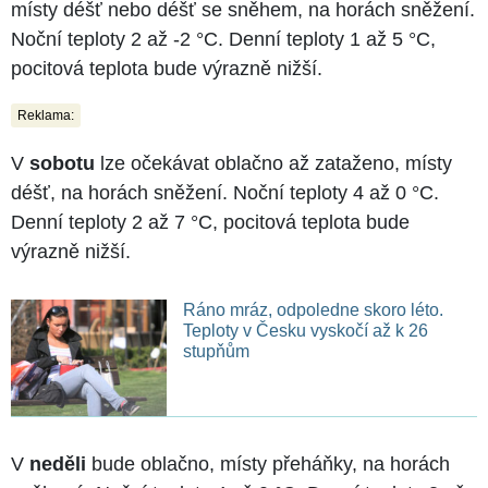
místy déšť nebo déšť se sněhem, na horách sněžení.
Noční teploty 2 až -2 °C. Denní teploty 1 až 5 °C,
pocitová teplota bude výrazně nižší.
Reklama:
V
sobotu
lze očekávat oblačno až zataženo, místy
déšť, na horách sněžení. Noční teploty 4 až 0 °C.
Denní teploty 2 až 7 °C, pocitová teplota bude
výrazně nižší.
Ráno mráz, odpoledne skoro léto.
Teploty v Česku vyskočí až k 26
stupňům
V
neděli
bude oblačno, místy přeháňky, na horách