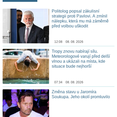
Politolog popsal zákulisní
strategii proti Pavlovi. A zmínil
nálepku, která mu má záměrně
před volbou uškodit
12:08 08. 08. 2026
Tropy znovu nabírají sílu.
Meteorologové varují před delší
vlnou a ukázali na místa, kde
situace bude nejhorší
07:34 08. 08. 2026
Změna stavu u Jaromíra
Soukupa. Jeho okolí promluvilo