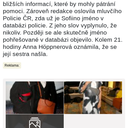
bližších informací, které by mohly pátrání
pomoci. Zároveň redakce oslovila mluvčího
Policie ČR, zda už je Sofiino jméno v
databázi policie. Z jeho slov vyplynulo, že
nikoliv. Později se ale skutečně jméno
pohřešované v databázi objevilo. Kolem 21.
hodiny Anna Höppnerová oznámila, že se
její sestra našla.
Reklama: