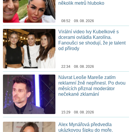
několik metrů hluboko
08:52 09. 08. 2026
Virální video Ivy Kubelkové s
dcerami ovládla Karolína.
Fanoušci se shodují, že je talent
od přírody
22:34 08. 08. 2026
Návrat Leoše Mareše zatím
reklamní žně nepřinesl. Po dvou
měsících přiznal moderátor
nečekané zklamání
15:29 08. 08. 2026
Alex Mynářová předvedla
ukázkovou šipku do moře.