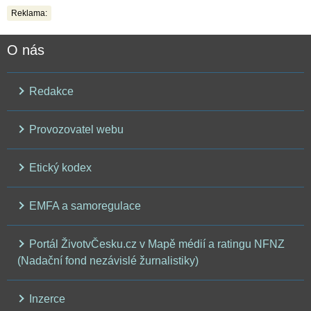
Reklama:
O nás
Redakce
Provozovatel webu
Etický kodex
EMFA a samoregulace
Portál ŽivotvČesku.cz v Mapě médií a ratingu NFNZ
(Nadační fond nezávislé žurnalistiky)
Inzerce