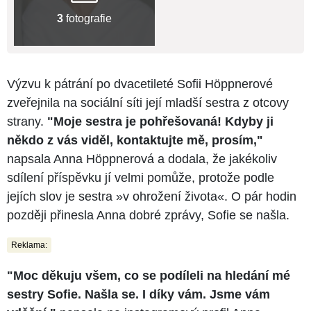
3
fotografie
Výzvu k pátrání po dvacetileté Sofii Höppnerové
zveřejnila na sociální síti její mladší sestra z otcovy
strany.
"Moje sestra je pohřešovaná! Kdyby ji
někdo z vás viděl, kontaktujte mě, prosím,"
napsala Anna Höppnerová a dodala, že jakékoliv
sdílení příspěvku jí velmi pomůže, protože podle
jejích slov je sestra »v ohrožení života«. O pár hodin
později přinesla Anna dobré zprávy, Sofie se našla.
Reklama:
"Moc děkuju všem, co se podíleli na hledání mé
sestry Sofie. Našla se. I díky vám. Jsme vám