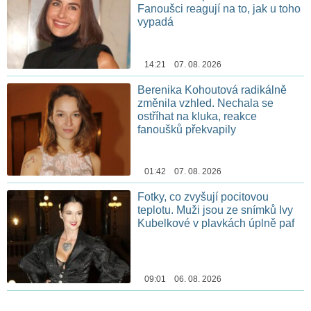
Fanoušci reagují na to, jak u toho
vypadá
14:21 07. 08. 2026
Berenika Kohoutová radikálně
změnila vzhled. Nechala se
ostříhat na kluka, reakce
fanoušků překvapily
01:42 07. 08. 2026
Fotky, co zvyšují pocitovou
teplotu. Muži jsou ze snímků Ivy
Kubelkové v plavkách úplně paf
09:01 06. 08. 2026