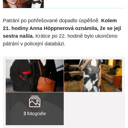
Patrání po pohřešované dopadlo úspěšně.
Kolem
21. hodiny Anna Höppnerová oznámila, že se její
sestra našla.
Krátce po 22. hodině bylo ukončeno
pátrání v policejní databázi.
3
fotografie