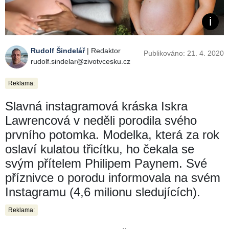
Rudolf Šindelář
| Redaktor
Publikováno: 21. 4. 2020
rudolf.sindelar@zivotvcesku.cz
Reklama:
Slavná instagramová kráska Iskra
Lawrencová v neděli porodila svého
prvního potomka. Modelka, která za rok
oslaví kulatou třicítku, ho čekala se
svým přítelem Philipem Paynem. Své
příznivce o porodu informovala na svém
Instagramu (4,6 milionu sledujících).
Reklama: