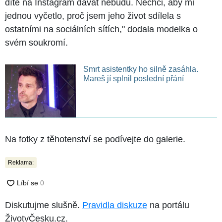
dítě na Instagram dávat nebudu. Nechci, aby mi
jednou vyčetlo, proč jsem jeho život sdílela s
ostatními na sociálních sítích," dodala modelka o
svém soukromí.
Smrt asistentky ho silně zasáhla.
Mareš jí splnil poslední přání
Na fotky z těhotenství se podívejte do galerie.
Reklama:
Diskutujme slušně.
Pravidla diskuze
na portálu
ŽivotvČesku.cz.