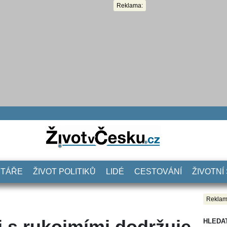
Reklama:
NTÁŘE
ŽIVOT POLITIKŮ
LIDÉ
CESTOVÁNÍ
ŽIVOTNÍ
Reklam
ci s rukojmími dodržuje
HLEDA