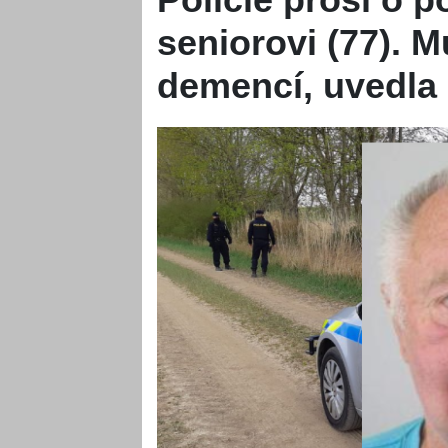
seniorovi (77). M
demencí, uvedla